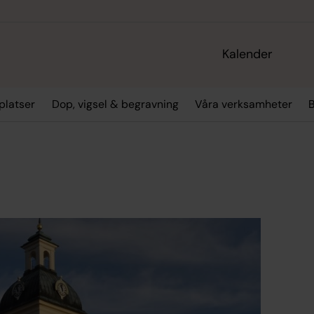
Kalender
platser
Dop, vigsel & begravning
Våra verksamheter