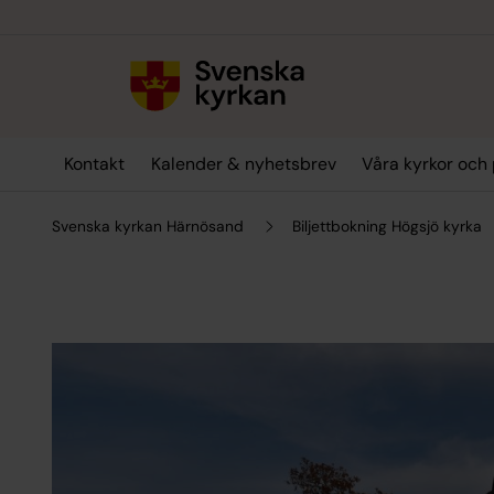
Till innehållet
Till undermeny
Kontakt
Kalender & nyhetsbrev
Våra kyrkor och 
Svenska kyrkan Härnösand
Biljettbokning Högsjö kyrka