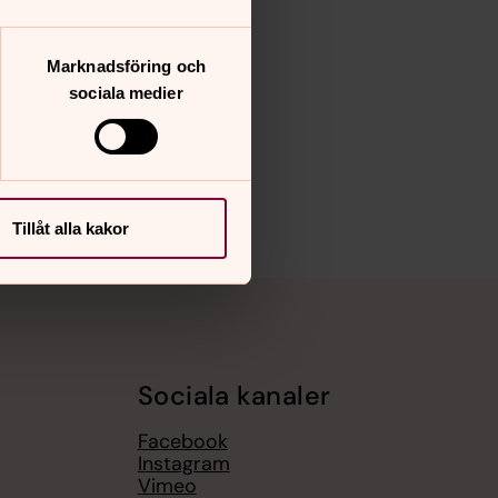
Marknadsföring och
sociala medier
Tillåt alla kakor
Sociala kanaler
Facebook
Instagram
Vimeo