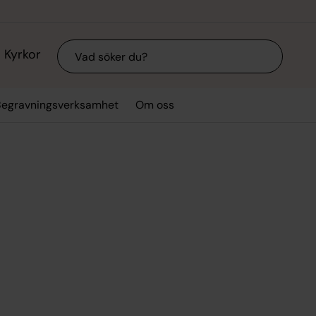
Sök
Kyrkor
Begravningsverksamhet
Om oss