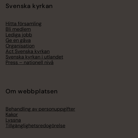
Svenska kyrkan
Hitta församling
Bli medlem
Lediga jobb
Ge en gåva
Organisation
Act Svenska kyrkan
Svenska kyrkan i utlandet
Press – nationell nivå
Om webbplatsen
Behandling av personuppgifter
Kakor
Lyssna
Tillgänglighetsredogörelse