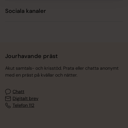
Sociala kanaler
Jourhavande präst
Akut samtals- och krisstöd. Prata eller chatta anonymt
med en präst på kvällar och nätter.
Chatt
Digitalt brev
Telefon 112