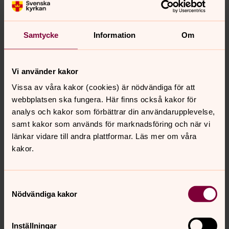
Samtycke
Information
Om
Vi använder kakor
Vissa av våra kakor (cookies) är nödvändiga för att
webbplatsen ska fungera. Här finns också kakor för
analys och kakor som förbättrar din användarupplevelse,
Mattias Huss
samt kakor som används för marknadsföring och när vi
Komminister, Svenska kyrkan Härnösand
länkar vidare till andra plattformar. Läs mer om våra
kakor.
Direkt:
0611-28810
mattias.huss@svenskakyrkan.se
E-post:
Samtyckesval
Nödvändiga kakor
Inställningar