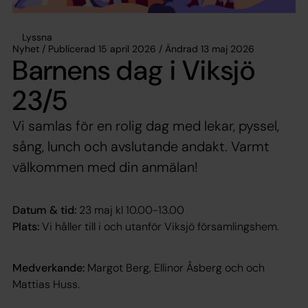
Lyssna
Nyhet / Publicerad 15 april 2026 / Ändrad 13 maj 2026
Barnens dag i Viksjö
23/5
Vi samlas för en rolig dag med lekar, pyssel,
sång, lunch och avslutande andakt. Varmt
välkommen med din anmälan!
Datum & tid:
23 maj kl 10.00-13.00
Plats:
Vi håller till i och utanför Viksjö församlingshem.
Medverkande:
Margot Berg, Ellinor Åsberg och och
Mattias Huss.