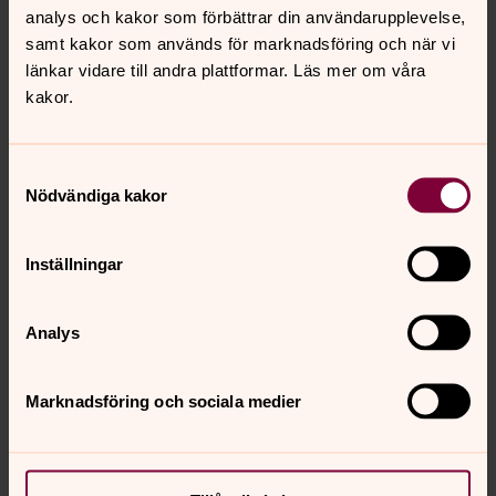
analys och kakor som förbättrar din användarupplevelse,
samt kakor som används för marknadsföring och när vi
länkar vidare till andra plattformar. Läs mer om våra
kakor.
Samtyckesval
Nödvändiga kakor
Inställningar
Analys
Månadens nyhetsbrev
Marknadsföring och sociala medier