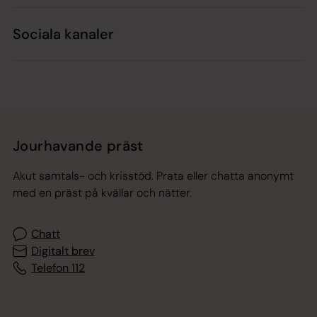
Sociala kanaler
Jourhavande präst
Akut samtals- och krisstöd. Prata eller chatta anonymt
med en präst på kvällar och nätter.
Chatt
Digitalt brev
Telefon 112