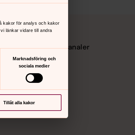
å kakor för analys och kakor
 länkar vidare till andra
Sociala kanaler
Facebook
Marknadsföring och
Instagram
sociala medier
Vimeo
het
Tillåt alla kakor