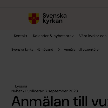
Till innehållet
Till undermeny
Kontakt
Kalender & nyhetsbrev
Våra kyrkor och 
Svenska kyrkan Härnösand
Anmälan till vuxenkörer
Lyssna
Nyhet / Publicerad 7 september 2023
Anmälan till v