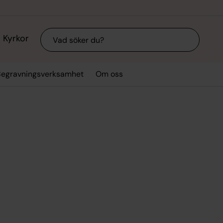
Sök
Kyrkor
Begravningsverksamhet
Om oss