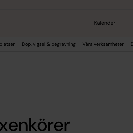
Kalender
platser
Dop, vigsel & begravning
Våra verksamheter
uxenkörer