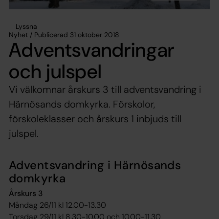
Lyssna
Nyhet / Publicerad 31 oktober 2018
Adventsvandringar
och julspel
Vi välkomnar årskurs 3 till adventsvandring i
Härnösands domkyrka. Förskolor,
förskoleklasser och årskurs 1 inbjuds till
julspel.
Adventsvandring i Härnösands
domkyrka
Årskurs 3
Måndag 26/11 kl 12.00-13.30
Torsdag 29/11 kl 8.30-10.00 och 10.00-11.30