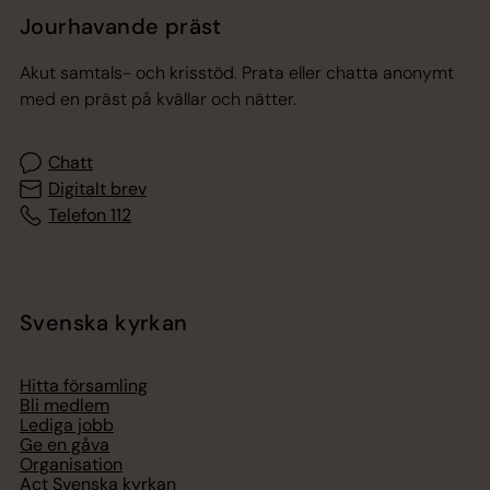
Jourhavande präst
Akut samtals- och krisstöd. Prata eller chatta anonymt
med en präst på kvällar och nätter.
Chatt
Digitalt brev
Telefon 112
Svenska kyrkan
Hitta församling
Bli medlem
Lediga jobb
Ge en gåva
Organisation
Act Svenska kyrkan