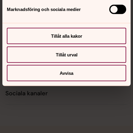
Marknadsföring och sociala medier
Kontakt
Tillåt alla kakor
Kalender
Tillåt urval
Hitta snabbt
Avvisa
Sociala kanaler