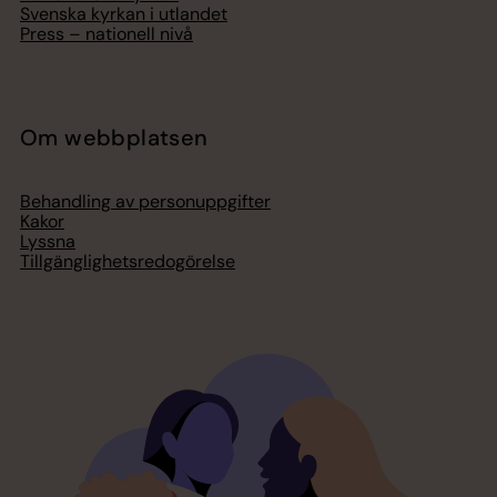
Svenska kyrkan i utlandet
Press – nationell nivå
Om webbplatsen
Behandling av personuppgifter
Kakor
Lyssna
Tillgänglighetsredogörelse