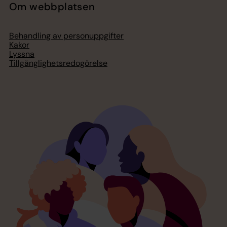
Om webbplatsen
Behandling av personuppgifter
Kakor
Lyssna
Tillgänglighetsredogörelse