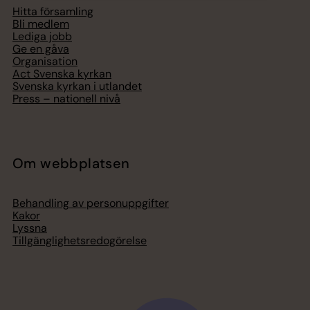
Hitta församling
Bli medlem
Lediga jobb
Ge en gåva
Organisation
Act Svenska kyrkan
Svenska kyrkan i utlandet
Press – nationell nivå
Om webbplatsen
Behandling av personuppgifter
Kakor
Lyssna
Tillgänglighetsredogörelse