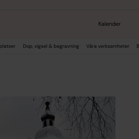
Kalender
platser
Dop, vigsel & begravning
Våra verksamheter