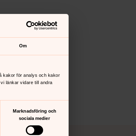
Om
å kakor för analys och kakor
 länkar vidare till andra
Marknadsföring och
sociala medier