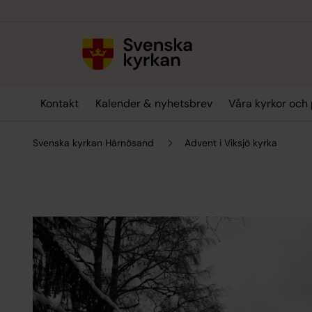
Till innehållet
Till undermeny
Kontakt
Kalender & nyhetsbrev
Våra kyrkor och 
Svenska kyrkan Härnösand
Advent i Viksjö kyrka