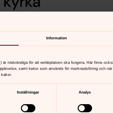
ö kyrka
okningen.
s.
Information
) är nödvändiga för att webbplatsen ska fungera. Här finns ocks
nnehåll?
pplevelse, samt kakor som används för marknadsföring och när vi
 kakor.
Inställningar
Analys