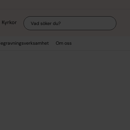
Sök
Kyrkor
Begravningsverksamhet
Om oss