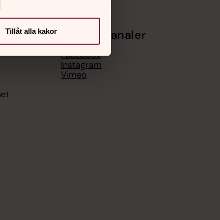
Tillåt alla kakor
Sociala kanaler
Facebook
Instagram
Vimeo
het