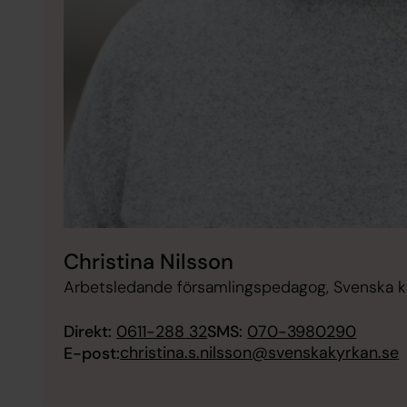
Christina Nilsson
Arbetsledande församlingspedagog, Svenska 
Direkt:
0611-288 32
SMS:
070-3980290
christina.s.nilsson@svenskakyrkan.se
E-post: