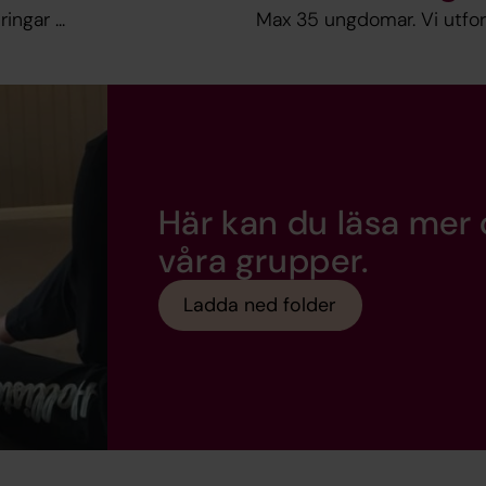
ngar ...
Max 35 ungdomar. Vi utforsk
Här kan du läsa mer
våra grupper.
Ladda ned folder