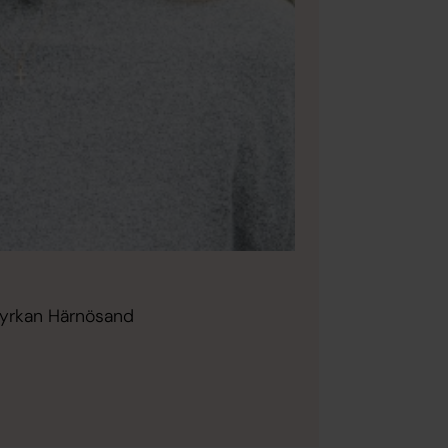
kyrkan Härnösand