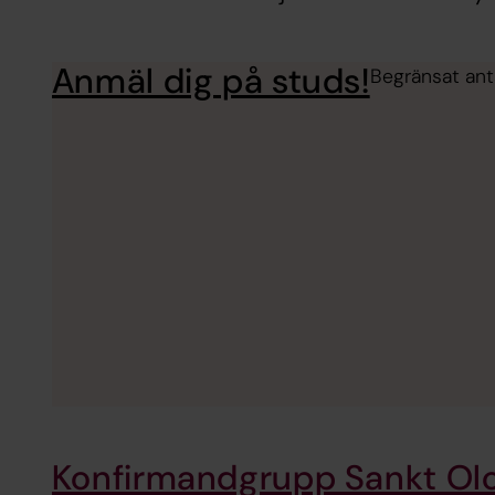
Anmäl dig på studs!
Begränsat anta
Konfirmandgrupp Sankt Ol