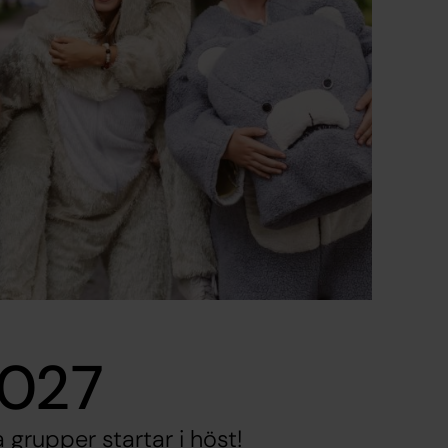
2027
 grupper startar i höst!