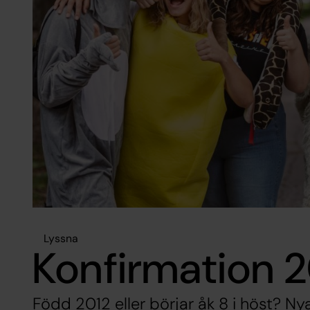
Lyssna
Konfirmation 
Född 2012 eller börjar åk 8 i höst? Nya