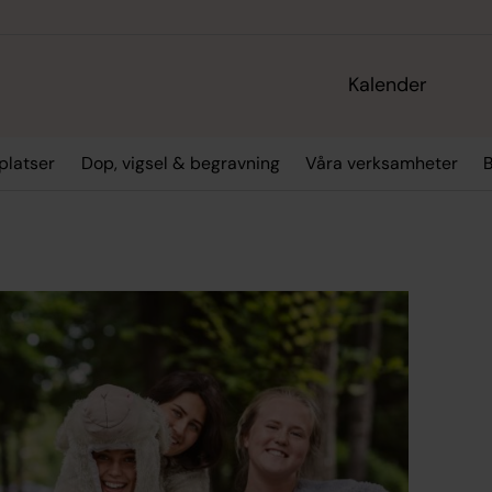
Kalender
platser
Dop, vigsel & begravning
Våra verksamheter