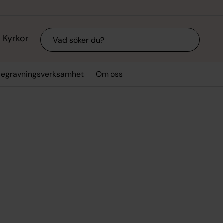
Sök
Kyrkor
Begravningsverksamhet
Om oss