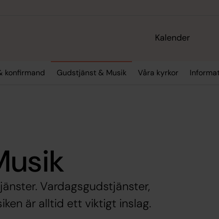
Kalender
& konfirmand
Gudstjänst & Musik
Våra kyrkor
Informa
Musik
tjänster. Vardagsgudstjänster,
n är alltid ett viktigt inslag.