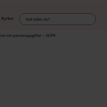
Sök
Kyrkor
tion om personuppgifter - GDPR