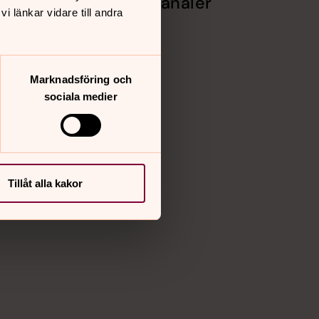
Sociala kanaler
 länkar vidare till andra
Facebook
Instagram
Vimeo
Marknadsföring och
sociala medier
Tillåt alla kakor