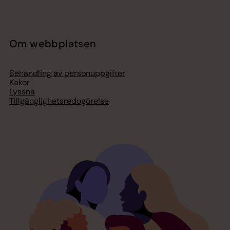
Om webbplatsen
Behandling av personuppgifter
Kakor
Lyssna
Tillgänglighetsredogörelse