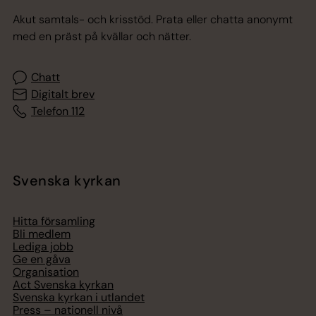
Akut samtals- och krisstöd. Prata eller chatta anonymt
med en präst på kvällar och nätter.
Chatt
Digitalt brev
Telefon 112
Svenska kyrkan
Hitta församling
Bli medlem
Lediga jobb
Ge en gåva
Organisation
Act Svenska kyrkan
Svenska kyrkan i utlandet
Press – nationell nivå