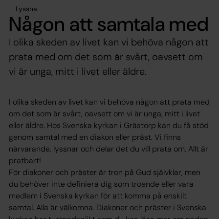
Lyssna
Någon att samtala med
I olika skeden av livet kan vi behöva någon att
prata med om det som är svårt, oavsett om
vi är unga, mitt i livet eller äldre.
I olika skeden av livet kan vi behöva någon att prata med
om det som är svårt, oavsett om vi är unga, mitt i livet
eller äldre. Hos Svenska kyrkan i Grästorp kan du få stöd
genom samtal med en diakon eller präst. Vi finns
närvarande, lyssnar och delar det du vill prata om. Allt är
pratbart!
För diakoner och präster är tron på Gud självklar, men
du behöver inte definiera dig som troende eller vara
medlem i Svenska kyrkan för att komma på enskilt
samtal. Alla är välkomna. Diakoner och präster i Svenska