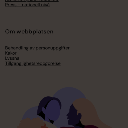
Press – nationell nivå
Om webbplatsen
Behandling av personuppgifter
Kakor
Lyssna
Tillgänglighetsredogörelse