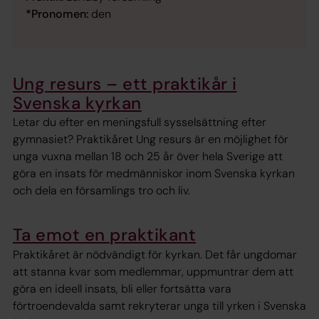
*Pronomen:
den
Ung resurs – ett praktikår i
Svenska kyrkan
Letar du efter en meningsfull sysselsättning efter
gymnasiet? Praktikåret Ung resurs är en möjlighet för
unga vuxna mellan 18 och 25 år över hela Sverige att
göra en insats för medmänniskor inom Svenska kyrkan
och dela en församlings tro och liv.
Ta emot en praktikant
Praktikåret är nödvändigt för kyrkan. Det får ungdomar
att stanna kvar som medlemmar, uppmuntrar dem att
göra en ideell insats, bli eller fortsätta vara
förtroendevalda samt rekryterar unga till yrken i Svenska