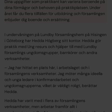
Dina uppgifter som praktikant kan variera beroende på
dina förmågor och behoven på praktikplatsen. Under
året får du flera tillfällen för utbildning och församlingen
erbjuder dig boende och ersättning.
I undervåningen på Lundby församlingshem på Hisingen
i Göteborg har Hedda Högberg sitt kontor. Hedda gör
praktik med Ung resurs och hjälper till med Lundby
församlings ungdomsgrupper, barnkörer och andra
verksamheter.
– Jag har hittat en plats här, i arbetslaget och i
församlingens verksamheter. Jag möter många ideella
och unga ledare i konfirmandarbetet och
ungdomsgrupperna, vilket är väldigt roligt, berättar
Hedda.
Hedda har varit med i flera av församlingens
verksamheter, men arbetar framför allt i