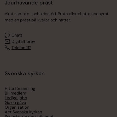
Jourhavande präst
Akut samtals- och krisstöd. Prata eller chatta anonymt
med en präst på kvällar och nätter.
Chatt
Digitalt brev
Telefon 112
Svenska kyrkan
Hitta församling
Bli medlem
Lediga jobb
Ge en gåva
Organisation
Act Svenska kyrkan
Svenska kyrkan i utlandet