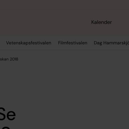
Kalender
Vetenskapsfestivalen
Filmfestivalen
Dag Hammarskjö
skan 2018
Se