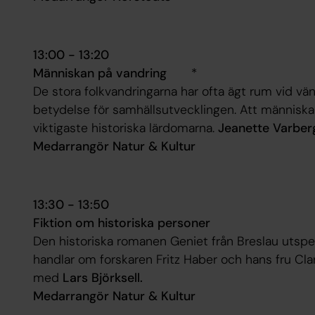
13:00 - 13:20
Människan på vandring
*
De stora folkvandringarna har ofta ägt rum vid vän
betydelse för samhällsutvecklingen. Att människan
viktigaste historiska lärdomarna.
Jeanette Varber
Medarrangör Natur & Kultur
13:30 - 13:50
Fiktion om historiska personer
Den historiska romanen
Geniet från Breslau
utspel
handlar om forskaren Fritz Haber och hans fru Cl
med
Lars Björksell.
Medarrangör Natur & Kultur