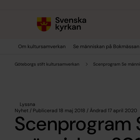
Till innehållet
Till undermeny
Om kultursamverkan
Se människan på Bokmässan
Göteborgs stift kultursamverkan
Scenprogram Se männi
Lyssna
Nyhet / Publicerad 18 maj 2018 / Ändrad 17 april 2020
Scenprogram 