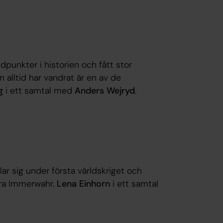
dpunkter i historien och fått stor
 alltid har vandrat är en av de
g
i ett samtal med
Anders Wejryd
.
ar sig under första världskriget och
ara Immerwahr.
Lena Einhorn
i ett samtal