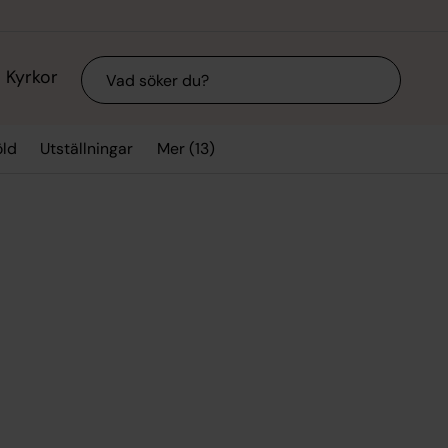
Sök
Kyrkor
Mer (13)
ld
Utställningar