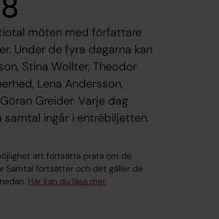
18
tiotal möten med författare
r. Under de fyra dagarna kan
sson, Stina Wollter, Theodor
nnerhed, Lena Andersson,
 Göran Greider. Varje dag
amtal ingår i entrébiljetten.
 möjlighet att fortsätta prata om de
r Samtal fortsätter och det gäller de
 nedan.
Här kan du läsa mer.