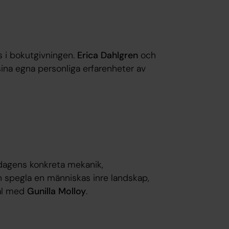
 i bokutgivningen.
Erica Dahlgren
och
ina egna personliga erfarenheter av
dagens konkreta mekanik,
 spegla en människas inre landskap,
tal med
Gunilla Molloy
.