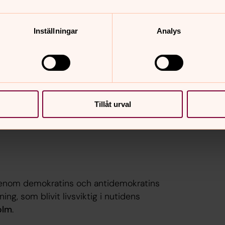
Inställningar
Analys
 populism? Och hur började det?
Åsa
en som politisk strategi. De visar att
 politisk debatt. Samtalspartner:
Björn
Tillåt urval
genom demokratins och antidemokratins
ing, som blivit livsviktig i nutidens
olm
.