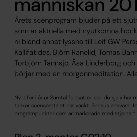
människan 20
Årets scenprogram bjuder på ett sjut
som är aktuella med nyutkomna böcke
ni bland annat lyssna till Leif GW Per
Kallifatides, Björn Ranelid, Tomas Ba
Torbjörn Tännsjö, Åsa Linderborg och
börjar med en morgonmeditation. Alla s
Nytt för i år är Samtal fortsätter, där du själv har
tankar scensamtalet har väckt. Sensus ansvarar fö
programpunkter som är markerade med stjärna *