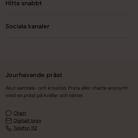
Hitta snabbt
Sociala kanaler
Jourhavande präst
Akut samtals- och krisstöd. Prata eller chatta anonymt
med en präst på kvällar och nätter.
Chatt
Digitalt brev
Telefon 112