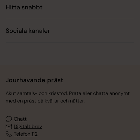
Hitta snabbt
Sociala kanaler
Jourhavande präst
Akut samtals- och krisstöd. Prata eller chatta anonymt
med en präst på kvällar och nätter.
Chatt
Digitalt brev
Telefon 112