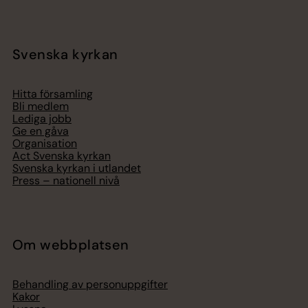
Svenska kyrkan
Hitta församling
Bli medlem
Lediga jobb
Ge en gåva
Organisation
Act Svenska kyrkan
Svenska kyrkan i utlandet
Press – nationell nivå
Om webbplatsen
Behandling av personuppgifter
Kakor