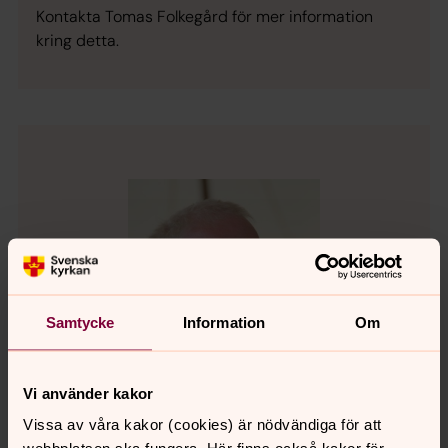
Kontakta Tomas Folkegård för mer information
kring detta.
Samtycke
Information
Om
Vi använder kakor
Vissa av våra kakor (cookies) är nödvändiga för att