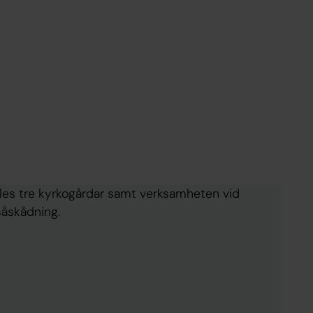
les tre kyrkogårdar samt verksamheten vid
vsåskådning.