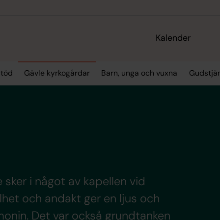
Kalender
stöd
Gävle kyrkogårdar
Barn, unga och vuxna
Gudstjä
sker i något av kapellen vid
llhet och andakt ger en ljus och
monin. Det var också grundtanken