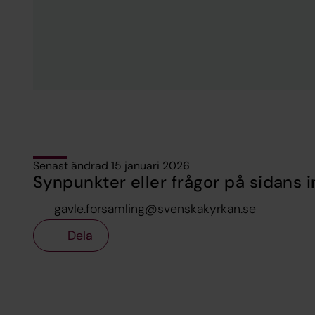
Senast ändrad 15 januari 2026
Synpunkter eller frågor på sidans i
gavle.forsamling@svenskakyrkan.se
Dela