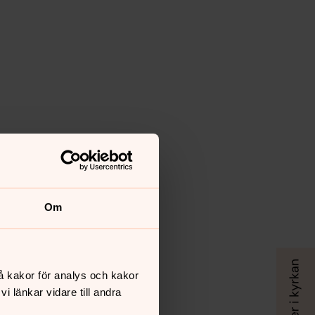
Om
å kakor för analys och kakor
 länkar vidare till andra