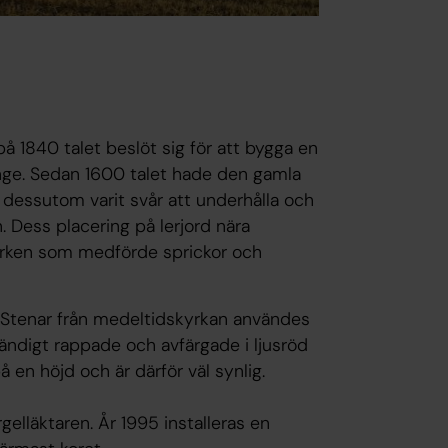
 på 1840 talet beslöt sig för att bygga en
nge. Sedan 1600 talet hade den gamla
 dessutom varit svår att underhålla och
. Dess placering på lerjord nära
marken som medförde sprickor och
 Stenar från medeltidskyrkan användes
ändigt rappade och avfärgade i ljusröd
å en höjd och är därför väl synlig.
läktaren. År 1995 installeras en