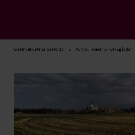
Gästrikekustens pastorat
Kyrkor, lokaler & kyrkogårdar