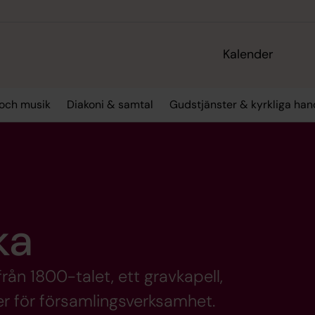
Kalender
och musik
Diakoni & samtal
Gudstjänster & kyrkliga han
ka
rån 1800-talet, ett gravkapell,
r för församlingsverksamhet.