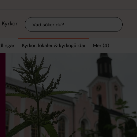
Sök
Kyrkor
Mer (4)
dlingar
Kyrkor, lokaler & kyrkogårdar