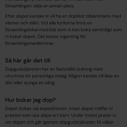
församlingen välja en annan plats.
Efter dopet kanske ni vill ha en dopfest tillsammans med
vänner och släkt. Vid alla kyrkorna finns en
församlingslokal med kök som ni kan boka samtidigt som
ni bokar dopet. Det kostar ingenting för
församlingsmedlemmar.
Så här går det till
Dopgudstjänsten har en fastställd ordning med
utrymme för personliga inslag. Någon kanske vill läsa en
dikt eller sjunga en sång.
Hur bokar jag dop?
Dopet bokas via expeditionen. Innan dopet träffar ni
prästen som ska döpa ert barn. Under mötet pratar ni
om dopet och går igenom dopgudstjänsten. Ni väljer