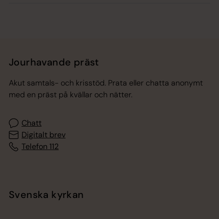
Jourhavande präst
Akut samtals- och krisstöd. Prata eller chatta anonymt
med en präst på kvällar och nätter.
Chatt
Digitalt brev
Telefon 112
Svenska kyrkan