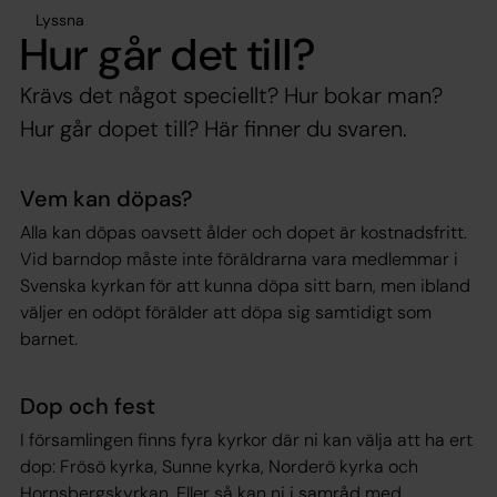
Lyssna
Hur går det till?
Krävs det något speciellt? Hur bokar man?
Hur går dopet till? Här finner du svaren.
Vem kan döpas?
Alla kan döpas oavsett ålder och dopet är kostnadsfritt.
Vid barndop måste inte föräldrarna vara medlemmar i
Svenska kyrkan för att kunna döpa sitt barn, men ibland
väljer en odöpt förälder att döpa sig samtidigt som
barnet.
Dop och fest
I församlingen finns fyra kyrkor där ni kan välja att ha ert
dop: Frösö kyrka, Sunne kyrka, Norderö kyrka och
Hornsbergskyrkan. Eller så kan ni i samråd med