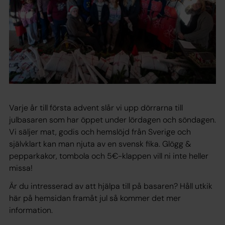
Varje år till första advent slår vi upp dörrarna till
julbasaren som har öppet under lördagen och söndagen.
Vi säljer mat, godis och hemslöjd från Sverige och
självklart kan man njuta av en svensk fika. Glögg &
pepparkakor, tombola och 5€-klappen vill ni inte heller
missa!
Är du intresserad av att hjälpa till på basaren? Håll utkik
här på hemsidan framåt jul så kommer det mer
information.