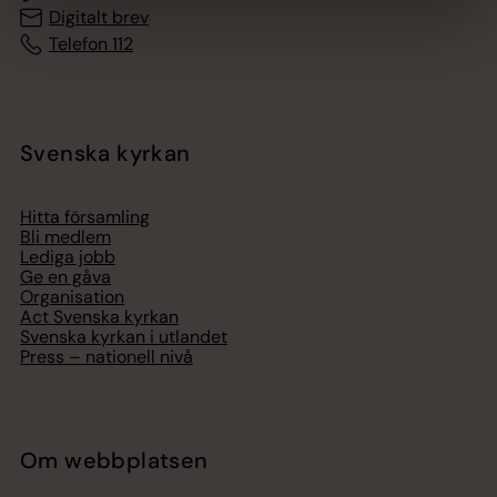
Digitalt brev
Telefon 112
Svenska kyrkan
Hitta församling
Bli medlem
Lediga jobb
Ge en gåva
Organisation
Act Svenska kyrkan
Svenska kyrkan i utlandet
Press – nationell nivå
Om webbplatsen