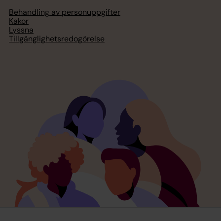
Behandling av personuppgifter
Kakor
Lyssna
Tillgänglighetsredogörelse