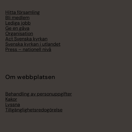
Hitta församling
Bli medlem
Lediga jobb
Ge en gåva
Organisation
Act Svenska kyrkan
Svenska kyrkan i utlandet
Press – nationell nivå
Om webbplatsen
Behandling av personuppgifter
Kakor
Lyssna
Tillgänglighetsredogörelse