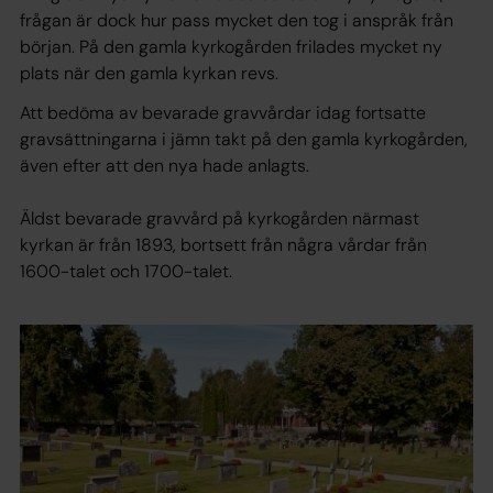
frågan är dock hur pass mycket den tog i anspråk från
början. På den gamla kyrkogården frilades mycket ny
plats när den gamla kyrkan revs.
Att bedöma av bevarade gravvårdar idag fortsatte
gravsättningarna i jämn takt på den gamla kyrkogården,
även efter att den nya hade anlagts.
Äldst bevarade gravvård på kyrkogården närmast
kyrkan är från 1893, bortsett från några vårdar från
1600-talet och 1700-talet.