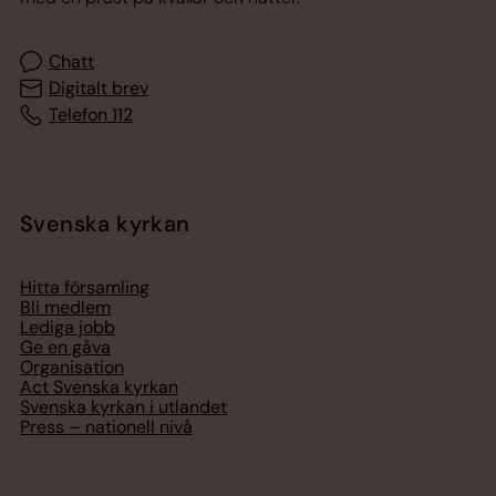
Chatt
Digitalt brev
Telefon 112
Svenska kyrkan
Hitta församling
Bli medlem
Lediga jobb
Ge en gåva
Organisation
Act Svenska kyrkan
Svenska kyrkan i utlandet
Press – nationell nivå