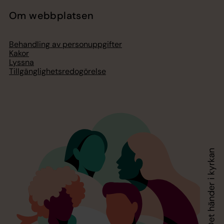
Om webbplatsen
Behandling av personuppgifter
Kakor
Lyssna
Tillgänglighetsredogörelse