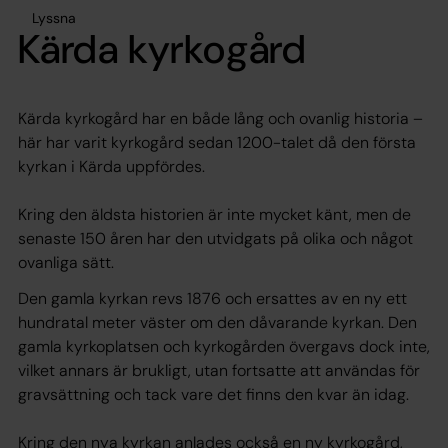
Lyssna
Kärda kyrkogård
Kärda kyrkogård har en både lång och ovanlig historia –
här har varit kyrkogård sedan 1200-talet då den första
kyrkan i Kärda uppfördes.
Kring den äldsta historien är inte mycket känt, men de
senaste 150 åren har den utvidgats på olika och något
ovanliga sätt.
Den gamla kyrkan revs 1876 och ersattes av en ny ett
hundratal meter väster om den dåvarande kyrkan. Den
gamla kyrkoplatsen och kyrkogården övergavs dock inte,
vilket annars är brukligt, utan fortsatte att användas för
gravsättning och tack vare det finns den kvar än idag.
Kring den nya kyrkan anlades också en ny kyrkogård,