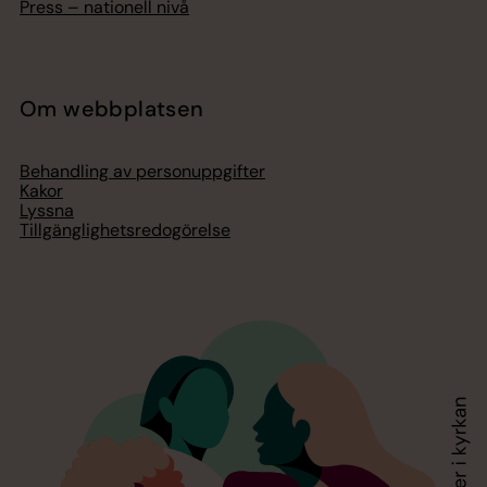
Press – nationell nivå
Om webbplatsen
Behandling av personuppgifter
Kakor
Lyssna
Tillgänglighetsredogörelse