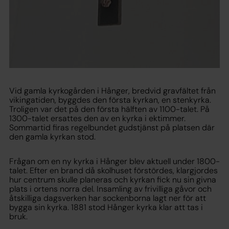
Vid gamla kyrkogården i Hånger, bredvid gravfältet från
vikingatiden, byggdes den första kyrkan, en stenkyrka.
Troligen var det på den första hälften av 1100-talet. På
1300-talet ersattes den av en kyrka i ektimmer.
Sommartid firas regelbundet gudstjänst på platsen där
den gamla kyrkan stod.
Frågan om en ny kyrka i Hånger blev aktuell under 1800-
talet. Efter en brand då skolhuset förstördes, klargjordes
hur centrum skulle planeras och kyrkan fick nu sin givna
plats i ortens norra del. Insamling av frivilliga gåvor och
åtskilliga dagsverken har sockenborna lagt ner för att
bygga sin kyrka. 1881 stod Hånger kyrka klar att tas i
bruk.