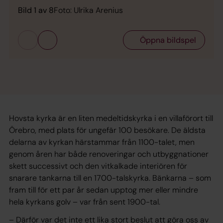
Bild 1 av 8
Foto: Ulrika Arenius
Öppna bildspel
Hovsta kyrka är en liten medeltidskyrka i en villaförort till
Örebro, med plats för ungefär 100 besökare. De äldsta
delarna av kyrkan härstammar från 1100-talet, men
genom åren har både renoveringar och utbyggnationer
skett successivt och den vitkalkade interiören för
snarare tankarna till en 1700-talskyrka. Bänkarna – som
fram till för ett par år sedan upptog mer eller mindre
hela kyrkans golv – var från sent 1900-tal.
– Därför var det inte ett lika stort beslut att göra oss av