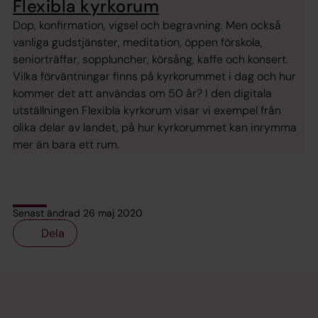
Flexibla kyrkorum
Dop, konfirmation, vigsel och begravning. Men också
vanliga gudstjänster, meditation, öppen förskola,
seniorträffar, soppluncher, körsång, kaffe och konsert.
Vilka förväntningar finns på kyrkorummet i dag och hur
kommer det att användas om 50 år? I den digitala
utställningen Flexibla kyrkorum visar vi exempel från
olika delar av landet, på hur kyrkorummet kan inrymma
mer än bara ett rum.
Senast ändrad 26 maj 2020
Dela
Tillbaka till toppen
Tillbaka till innehållet