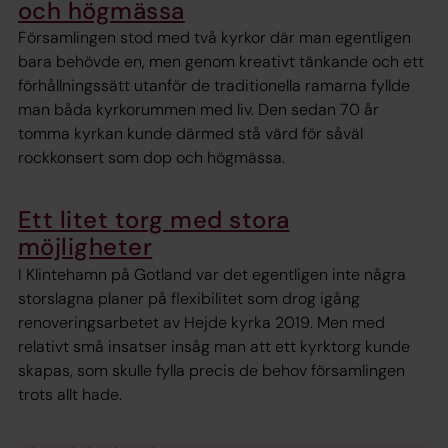
och högmässa
Församlingen stod med två kyrkor där man egentligen
bara behövde en, men genom kreativt tänkande och ett
förhållningssätt utanför de traditionella ramarna fyllde
man båda kyrkorummen med liv. Den sedan 70 år
tomma kyrkan kunde därmed stå värd för såväl
rockkonsert som dop och högmässa.
Ett litet torg med stora
möjligheter
I Klintehamn på Gotland var det egentligen inte några
storslagna planer på flexibilitet som drog igång
renoveringsarbetet av Hejde kyrka 2019. Men med
relativt små insatser insåg man att ett kyrktorg kunde
skapas, som skulle fylla precis de behov församlingen
trots allt hade.