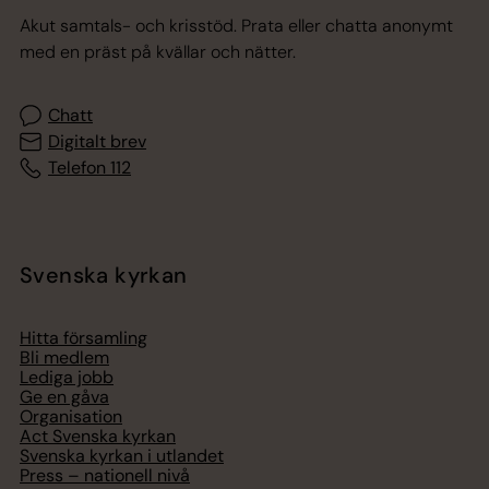
Akut samtals- och krisstöd. Prata eller chatta anonymt
med en präst på kvällar och nätter.
Chatt
Digitalt brev
Telefon 112
Svenska kyrkan
Hitta församling
Bli medlem
Lediga jobb
Ge en gåva
Organisation
Act Svenska kyrkan
Svenska kyrkan i utlandet
Press – nationell nivå