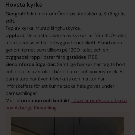
Hovsta kyrka
Geografi:
5 km norr om Örebros stadskärna, Strängnäs
stift.
Typ av kyrka:
Murad långhuskyrka.
Uppförd:
De äldsta delarna av kyrkan är från 1100-talet,
men successivt har tillbyggnationer skett. Bland annat
genom tornet som tillkom på 1200-talet och en
byggnadskropp i öster färdigställdes 1788.
Genomförda åtgärder:
Samtliga bänkar har tagits bort
och ersatts av stolar i både barn- och vuxenstorlek. Ett
barnaltare har även tillverkats och mattor har
införskaffats för att kunna täcka hela golvet under
barnsamlingar.
Mer information och kontakt:
Läs mer om Hovsta kyrka
hos
Axbergs församling