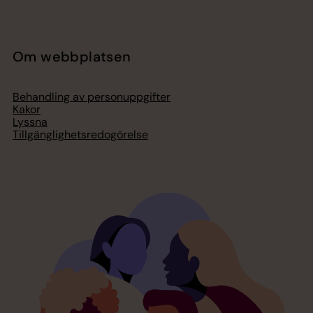
Om webbplatsen
Behandling av personuppgifter
Kakor
Lyssna
Tillgänglighetsredogörelse