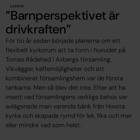
Lyssna
”Barnperspektivet är
drivkraften”
För tio år sedan började planerna om ett
flexibelt kyrkorum att ta form i huvudet på
Tomas Rådehed i Axbergs församling.
Vikväggar, kaffemöjligheter och ett
kombinerat församlingshem var de första
tankarna. Men så blev det inte. Efter att ha
insett vad församlingens verkliga behov var
avlägsnade man varenda bänk från Hovsta
kyrka och skapade rymd för lek, fika och mer
eller mindre vad som helst.