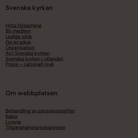
Svenska kyrkan
Hitta församling
Bli medlem
Lediga jobb
Ge en gåva
Organisation
Act Svenska kyrkan
Svenska kyrkan i utlandet
Press – nationell nivå
Om webbplatsen
Behandling av personuppgifter
Kakor
Lyssna
Tillgänglighetsredogörelse