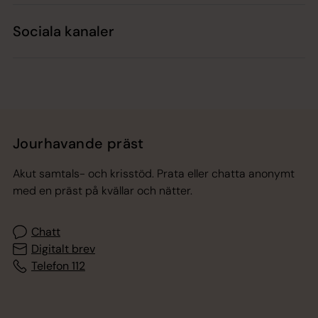
Sociala kanaler
Jourhavande präst
Akut samtals- och krisstöd. Prata eller chatta anonymt
med en präst på kvällar och nätter.
Chatt
Digitalt brev
Telefon 112