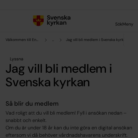
Till innehållet
Till undermeny
Sök
Meny
Välkommen till Enskede-Årsta församling
...
Jag vill bli medlem i Svenska kyrkan
Lyssna
Jag vill bli medlem i
Svenska kyrkan
Så blir du medlem
Vad roligt att du vill bli medlem! Fyll i ansökan nedan –
snabbt och enkelt.
Om du är under 18 år kan du inte göra en digital ansökan
eftersom vi då behöver vårdnadshavarens underskrift.