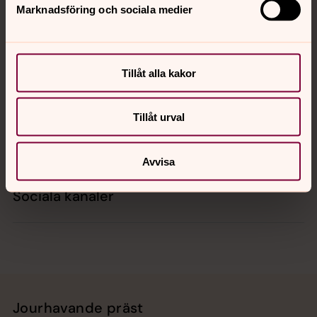
Marknadsföring och sociala medier
Kontakt
Tillåt alla kakor
Kalender
Tillåt urval
Hitta snabbt
Avvisa
Sociala kanaler
Jourhavande präst