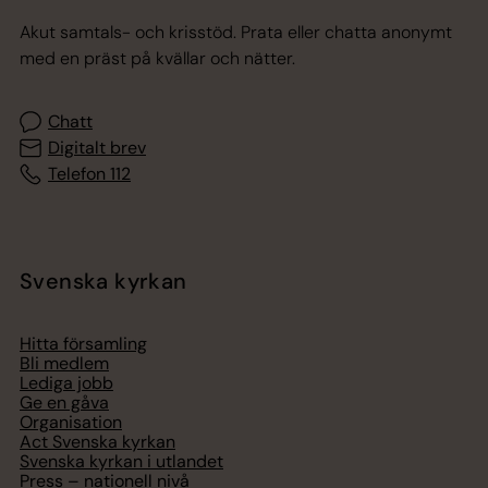
Akut samtals- och krisstöd. Prata eller chatta anonymt
med en präst på kvällar och nätter.
Chatt
Digitalt brev
Telefon 112
Svenska kyrkan
Hitta församling
Bli medlem
Lediga jobb
Ge en gåva
Organisation
Act Svenska kyrkan
Svenska kyrkan i utlandet
Press – nationell nivå