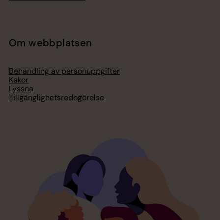
Om webbplatsen
Behandling av personuppgifter
Kakor
Lyssna
Tillgänglighetsredogörelse