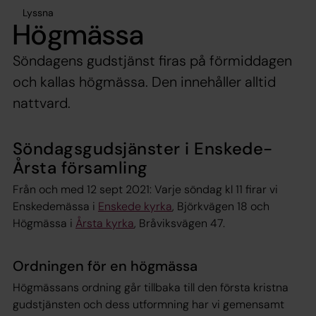
Lyssna
Högmässa
Söndagens gudstjänst firas på förmiddagen
och kallas högmässa. Den innehåller alltid
nattvard.
Söndagsgudsjänster i Enskede-
Årsta församling
Från och med 12 sept 2021: Varje söndag kl 11 firar vi
Enskedemässa i
Enskede kyrka
, Björkvägen 18 och
Högmässa i
Årsta kyrka
, Bråviksvägen 47.
Ordningen för en högmässa
Högmässans ordning går tillbaka till den första kristna
gudstjänsten och dess utformning har vi gemensamt