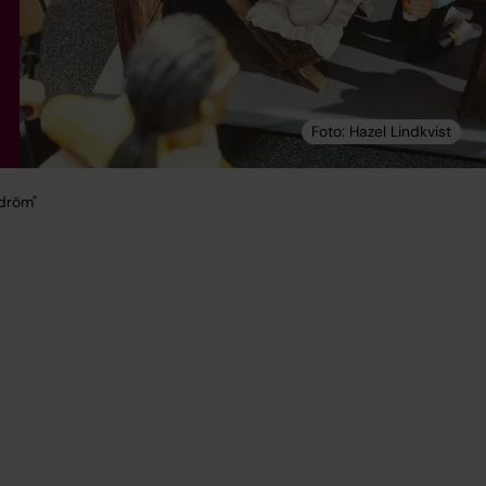
 dröm"