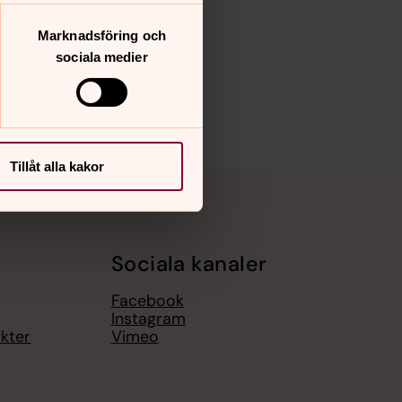
Marknadsföring och
sociala medier
Tillåt alla kakor
Sociala kanaler
Facebook
Instagram
ykter
Vimeo