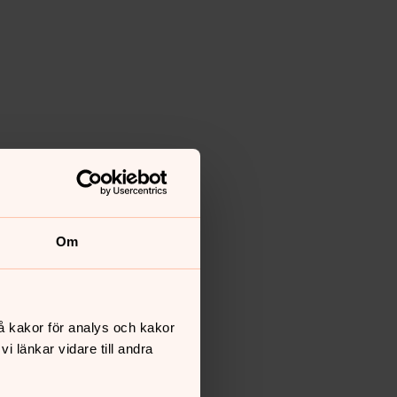
Om
å kakor för analys och kakor
 länkar vidare till andra