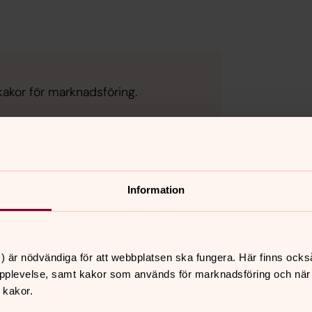
kakor för marknadsföring.
Information
) är nödvändiga för att webbplatsen ska fungera. Här finns ocks
pplevelse, samt kakor som används för marknadsföring och när vi
 kakor.
nnehåll?