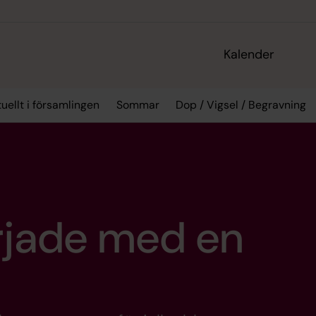
Kalender
uellt i församlingen
Sommar
Dop / Vigsel / Begravning
örjade med en