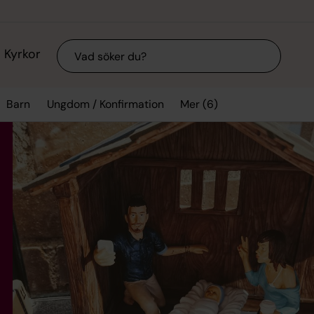
Sök
Kyrkor
Mer (6)
Barn
Ungdom / Konfirmation