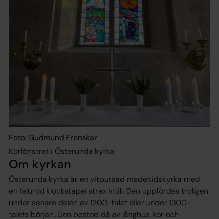
Foto: Gudmund Frenskar
Korfönstret i Österunda kyrka
Om kyrkan
Österunda kyrka är en vitputsad medeltidskyrka med
en faluröd klockstapel strax intill. Den uppfördes troligen
under senare delen av 1200-talet eller under 1300-
talets början. Den bestod då av långhus, kor och