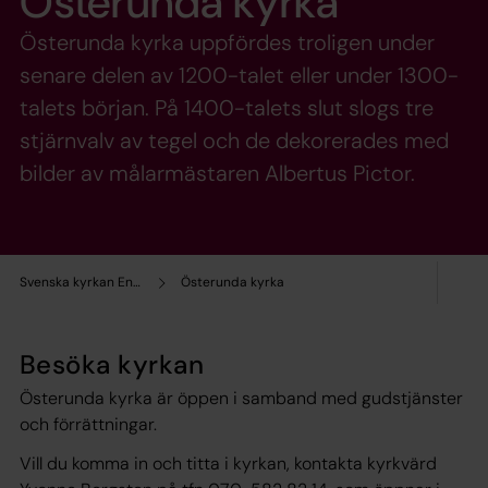
Österunda kyrka
Österunda kyrka uppfördes troligen under
senare delen av 1200-talet eller under 1300-
talets början. På 1400-talets slut slogs tre
stjärnvalv av tegel och de dekorerades med
bilder av målarmästaren Albertus Pictor.
Svenska kyrkan Enköping
Österunda kyrka
Besöka kyrkan
Österunda kyrka är öppen i samband med gudstjänster
och förrättningar.
Vill du komma in och titta i kyrkan, kontakta kyrkvärd