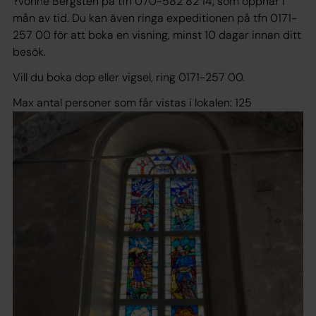
Yvonne Bergsten på tfn 070-582 82 14, som öppnar i
mån av tid. Du kan även ringa expeditionen på tfn 0171-
257 00 för att boka en visning, minst 10 dagar innan ditt
besök.
Vill du boka dop eller vigsel, ring 0171-257 00.
Max antal personer som får vistas i lokalen: 125