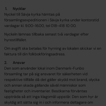
1. Nycklar
Nyckel till Sävja kyrka hämtas på
församlingsexpeditionen i Sävja kyrka under kontorstid
vardagar kl. 9.00-16.00, tel 018-418 10 00.
Nyckeln lämnas tillbaka senast två vardagar efter
hyrestillfället.
Om avgift ska betalas för hyrning av lokalen skickar vi en
faktura till din folkbokföringsadress.
2. Ansvar
Den som använder lokal inom Danmark-Funbo
församling tar på sig ansvaret för säkerheten vid
respektive tillfälle då det gäller skydd mot brand, olycka
och annan skada gällande såväl människor som
fastigheter och inventarier. Besökarna förväntas
uppträda så att inga klagomål uppstår. Den som hyr är
skyldig att sätta sig in i och informera deltagare om