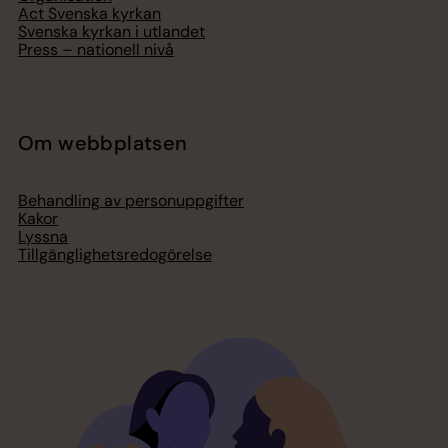
Act Svenska kyrkan
Svenska kyrkan i utlandet
Press – nationell nivå
Om webbplatsen
Behandling av personuppgifter
Kakor
Lyssna
Tillgänglighetsredogörelse