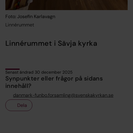
Foto: Josefin Karlavagn
Linnérummet
Linnérummet i Sävja kyrka
Senast ändrad 30 december 2025
Synpunkter eller frågor på sidans
innehåll?
danmark-funbo.forsamling@svenskakyrkan.se
Dela