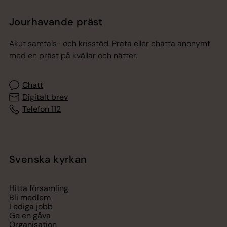
Jourhavande präst
Akut samtals- och krisstöd. Prata eller chatta anonymt
med en präst på kvällar och nätter.
Chatt
Digitalt brev
Telefon 112
Svenska kyrkan
Hitta församling
Bli medlem
Lediga jobb
Ge en gåva
Organisation