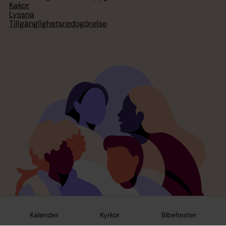
Kakor
Lyssna
Tillgänglighetsredogörelse
Kalender
Kyrkor
Bibeltexter