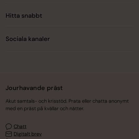
Hitta snabbt
Sociala kanaler
Jourhavande präst
Akut samtals- och krisstöd. Prata eller chatta anonymt
med en präst på kvällar och nätter.
Chatt
Digitalt brev