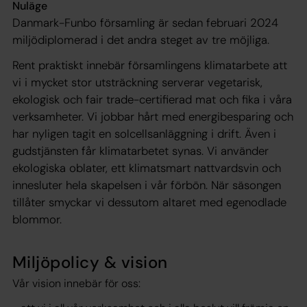
Nuläge
Danmark-Funbo församling är sedan februari 2024
miljödiplomerad i det andra steget av tre möjliga.
Rent praktiskt innebär församlingens klimatarbete att
vi i mycket stor utsträckning serverar vegetarisk,
ekologisk och fair trade-certifierad mat och fika i våra
verksamheter. Vi jobbar hårt med energibesparing och
har nyligen tagit en solcellsanläggning i drift. Även i
gudstjänsten får klimatarbetet synas. Vi använder
ekologiska oblater, ett klimatsmart nattvardsvin och
innesluter hela skapelsen i vår förbön. När säsongen
tillåter smyckar vi dessutom altaret med egenodlade
blommor.
Miljöpolicy & vision
Vår vision innebär för oss: