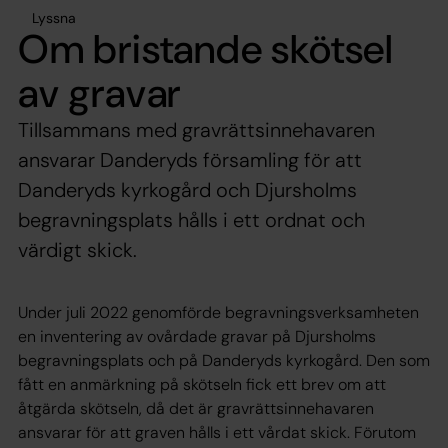
Lyssna
Om bristande skötsel
av gravar
Tillsammans med gravrättsinnehavaren
ansvarar Danderyds församling för att
Danderyds kyrkogård och Djursholms
begravningsplats hålls i ett ordnat och
värdigt skick.
Under juli 2022 genomförde begravningsverksamheten
en inventering av ovårdade gravar på Djursholms
begravningsplats och på Danderyds kyrkogård. Den som
fått en anmärkning på skötseln fick ett brev om att
åtgärda skötseln, då det är gravrättsinnehavaren
ansvarar för att graven hålls i ett vårdat skick. Förutom