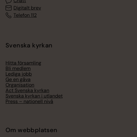
Chatt
Digitalt brev
Telefon 112
Svenska kyrkan
Hitta församling
Bli medlem
Lediga jobb
Ge en gåva
Organisation
Act Svenska kyrkan
Svenska kyrkan i utlandet
Press – nationell nivå
Om webbplatsen