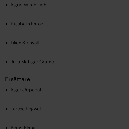
Ingrid Wintertidh
Elisabeth Eaton
Lilian Stenvall
Julia Metzger Grame
Ersättare
Inger Järpedal
Terese Engwall
Bengt Klang