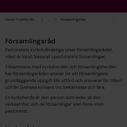
Oscar Fredriks församling
...
Församlingsråd
Församlingsråd
Pastoratets kyrkofullmäktige utser församlingsrådet,
vilket är lokalt baserat i pastoratets församlingar.
Tillsammans med kyrkoherden och församlingsherden
har församlingsråden ansvar för att församlingens
grundläggande uppgift blir utförd och ansvarar för tillsyn
utifrån Svenska kyrkans tro, bekännelse och lära.
En kyrkoherde är den person som leder all den
verksamhet och de församlingar som finns inom
pastoratet.