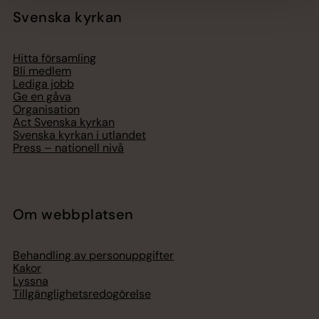
Svenska kyrkan
Hitta församling
Bli medlem
Lediga jobb
Ge en gåva
Organisation
Act Svenska kyrkan
Svenska kyrkan i utlandet
Press – nationell nivå
Om webbplatsen
Behandling av personuppgifter
Kakor
Lyssna
Tillgänglighetsredogörelse