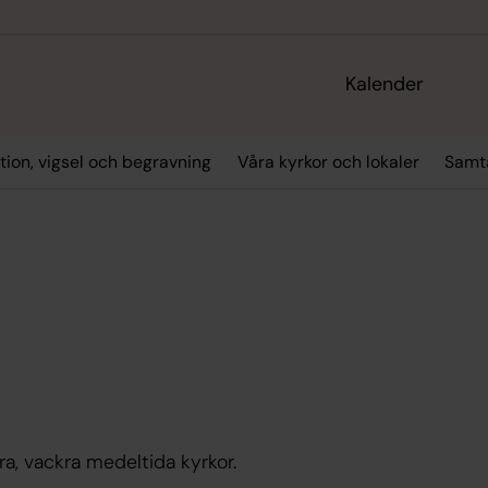
Kalender
tion, vigsel och begravning
Våra kyrkor och lokaler
Samta
a, vackra medeltida kyrkor.