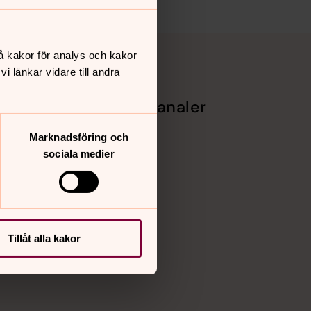
å kakor för analys och kakor
 länkar vidare till andra
Sociala kanaler
Facebook
Marknadsföring och
Instagram
sociala medier
Vimeo
Tillåt alla kakor