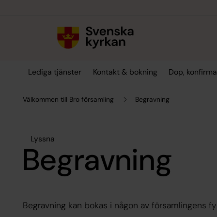
Till innehållet
Till undermeny
Lediga tjänster
Kontakt & bokning
Dop, konfirma
Välkommen till Bro församling
Begravning
Lyssna
Begravning
Begravning kan bokas i någon av församlingens fyr