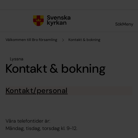
Till innehållet
Till undermeny
Sök
Meny
Välkommen till Bro församling
Kontakt & bokning
Lyssna
Kontakt & bokning
Kontakt/personal
Våra telefontider är:
Måndag, tisdag, torsdag kl. 9-12.