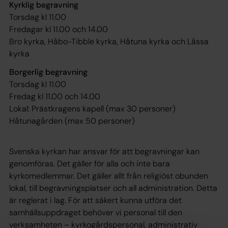
Kyrklig begravning
Torsdag kl 11.00
Fredagar kl 11.00 och 14.00
Bro kyrka, Håbo-Tibble kyrka, Håtuna kyrka och Låssa
kyrka
Borgerlig begravning
Torsdag kl 11.00
Fredag kl 11.00 och 14.00
Lokal:
Prästkragens kapell (max 30 personer)
Håtunagården (max 50 personer)
Svenska kyrkan har ansvar för att begravningar kan
genomföras. Det gäller för alla och inte bara
kyrkomedlemmar. Det gäller allt från religiöst obunden
lokal, till begravningsplatser och all administration. Detta
är reglerat i lag. För att säkert kunna utföra det
samhällsuppdraget behöver vi personal till den
verksamheten – kyrkogårdspersonal, administrativ