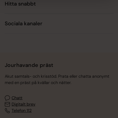
Hitta snabbt
Sociala kanaler
Jourhavande präst
Akut samtals- och krisstöd. Prata eller chatta anonymt
med en präst på kvällar och nätter.
Chatt
Digitalt brev
Telefon 112