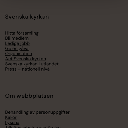
Svenska kyrkan
Hitta församling
Bli medlem
Lediga jobb
Ge en gåva
Organisation
Act Svenska kyrkan
Svenska kyrkan i utlandet
Press – nationell nivå
Om webbplatsen
Behandling av personuppgifter
Kakor
Lyssna
Tillgänglighetsredogörelse