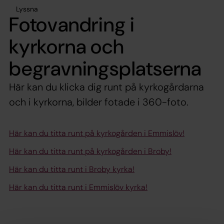
Lyssna
Fotovandring i
kyrkorna och
begravningsplatserna
Här kan du klicka dig runt på kyrkogårdarna
och i kyrkorna, bilder fotade i 360-foto.
Här kan du titta runt på kyrkogården i Emmislöv!
Här kan du titta runt på kyrkogården i Broby!
Här kan du titta runt i Broby kyrka!
Här kan du titta runt i Emmislöv kyrka!