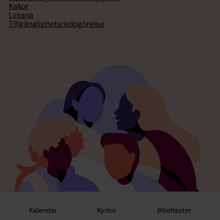
Kakor
Lyssna
Tillgänglighetsredogörelse
Kalender
Kyrkor
Bibeltexter