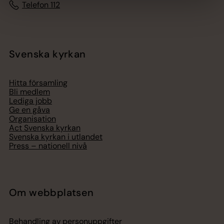
Telefon 112
Svenska kyrkan
Hitta församling
Bli medlem
Lediga jobb
Ge en gåva
Organisation
Act Svenska kyrkan
Svenska kyrkan i utlandet
Press – nationell nivå
Om webbplatsen
Behandling av personuppgifter