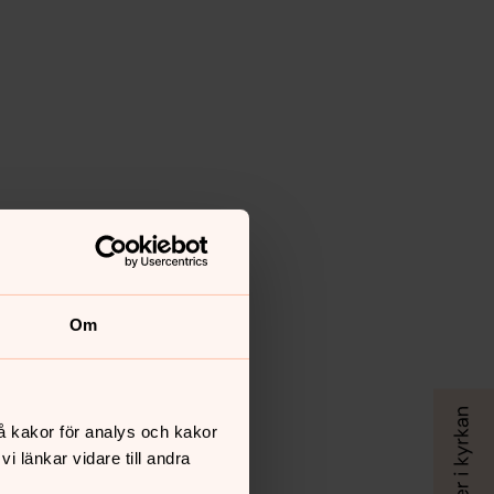
Om
å kakor för analys och kakor
 länkar vidare till andra