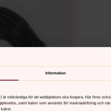
Information
) är nödvändiga för att webbplatsen ska fungera. Här finns ocks
pplevelse, samt kakor som används för marknadsföring och när vi
 kakor.