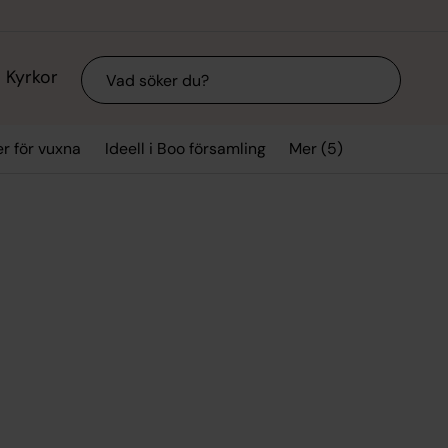
Sök
Kyrkor
Mer (5)
r för vuxna
Ideell i Boo församling