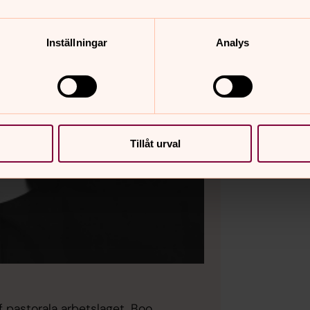
Inställningar
Analys
Tillåt urval
 pastorala arbetslaget, Boo