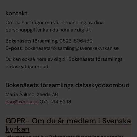
kontakt
Om du har frågor om vår behandling av dina
personuppgifter kan du höra av dig till:
Bokenäsets församling,
0522-506450
E-post:
bokenasets.forsamling@svenskakyrkan.se
Du kan också höra av dig till
Bokenäsets församlings
dataskyddsombud.
Bokenäsets församlings dataskyddsombud
Maria Åhlund, Xeeda AB
dso@xeeda.se
072-214 82 18
GDPR- Om du är medlem i Svenska
kyrkan