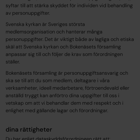
syftar till att stärka skyddet för individen vid behandling
av personuppgifter.
Svenska kyrkan är Sveriges största
medlemsorganisation och hanterar många
personuppgifter. Det är viktigt både av lagliga och etiska
skäl att Svenska kyrkan och Bokenäsets församling
anpassar sig till och följer de krav som förordningen
ställer.
Bokenäsets församling är personuppgiftsansvarig och
ska se till att du som medlem, deltagare i våra
verksamheter, ideell medarbetare, förtroendevald eller
anställd tryggt kan anförtro dina uppgifter till oss i
vetskap om att vi behandlar dem med respekt och i
enlighet med gällande lagar och förordningar.
dina rättigheter
Du har enligt dataskyddsförordningen rätt att: