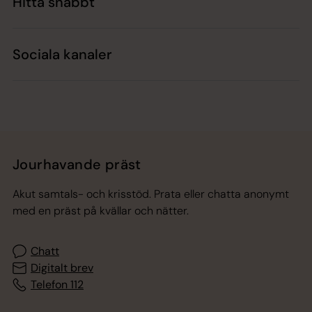
Hitta snabbt
Sociala kanaler
Jourhavande präst
Akut samtals- och krisstöd. Prata eller chatta anonymt
med en präst på kvällar och nätter.
Chatt
Digitalt brev
Telefon 112