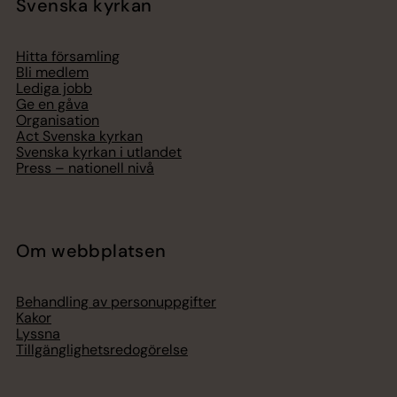
Svenska kyrkan
Hitta församling
Bli medlem
Lediga jobb
Ge en gåva
Organisation
Act Svenska kyrkan
Svenska kyrkan i utlandet
Press – nationell nivå
Om webbplatsen
Behandling av personuppgifter
Kakor
Lyssna
Tillgänglighetsredogörelse