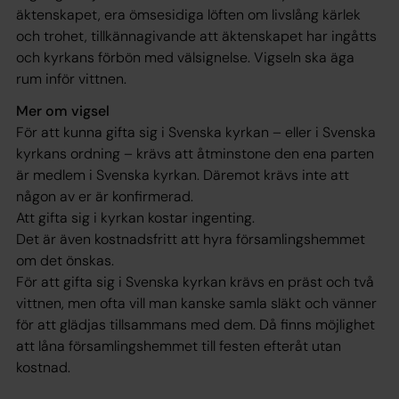
äktenskapet, era ömsesidiga löften om livslång kärlek
och trohet, tillkännagivande att äktenskapet har ingåtts
och kyrkans förbön med välsignelse. Vigseln ska äga
rum inför vittnen.
Mer om vigsel
För att kunna gifta sig i Svenska kyrkan – eller i Svenska
kyrkans ordning – krävs att åtminstone den ena parten
är medlem i Svenska kyrkan. Däremot krävs inte att
någon av er är konfirmerad.
Att gifta sig i kyrkan kostar ingenting.
Det är även kostnadsfritt att hyra församlingshemmet
om det önskas.
För att gifta sig i Svenska kyrkan krävs en präst och två
vittnen, men ofta vill man kanske samla släkt och vänner
för att glädjas tillsammans med dem. Då finns möjlighet
att låna församlingshemmet till festen efteråt utan
kostnad.