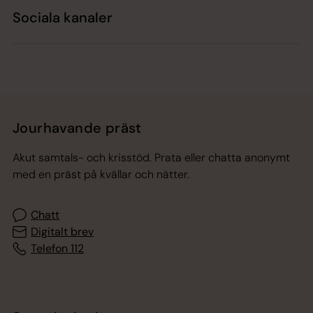
Sociala kanaler
Jourhavande präst
Akut samtals- och krisstöd. Prata eller chatta anonymt
med en präst på kvällar och nätter.
Chatt
Digitalt brev
Telefon 112