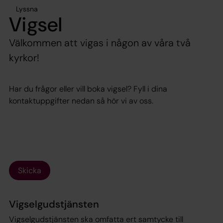
Lyssna
Vigsel
Välkommen att vigas i någon av våra två
kyrkor!
Har du frågor eller vill boka vigsel? Fyll i dina
kontaktuppgifter nedan så hör vi av oss.
Skicka
Vigselgudstjänsten
Vigselgudstjänsten ska omfatta ert samtycke till