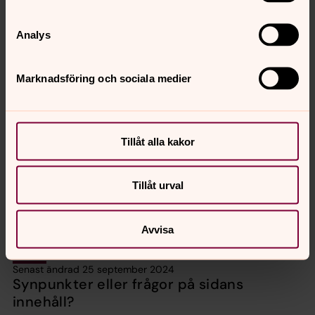
Analys
Marknadsföring och sociala medier
Tillåt alla kakor
Tillåt urval
Avvisa
Senast ändrad 25 september 2024
Synpunkter eller frågor på sidans
innehåll?