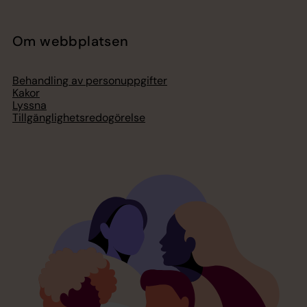
Om webbplatsen
Behandling av personuppgifter
Kakor
Lyssna
Tillgänglighetsredogörelse