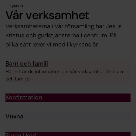
Lyssna
Vår verksamhet
Verksamheterna i vår församling har Jesus
Kristus och gudstjänsterna i centrum. På
olika sätt lever vi med i kyrkans år.
Barn och familj
Här hittar du information om vår verksamhet för barn
och familjer
Konfirmation
Vuxna
Sjung i kör!