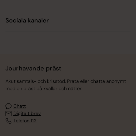
Sociala kanaler
Jourhavande präst
Akut samtals- och krisstöd. Prata eller chatta anonymt
med en präst på kvällar och nätter.
Chatt
Digitalt brev
Telefon 112