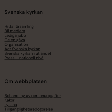
Svenska kyrkan
Hitta församling
Bli medlem
Lediga jobb
Ge en gåva
Organisation
Act Svenska kyrkan
Svenska kyrkan i utlandet
Press – nationell nivå
Om webbplatsen
Behandling av personuppgifter
Kakor
Lyssna
Tillgänglighetsredogörelse