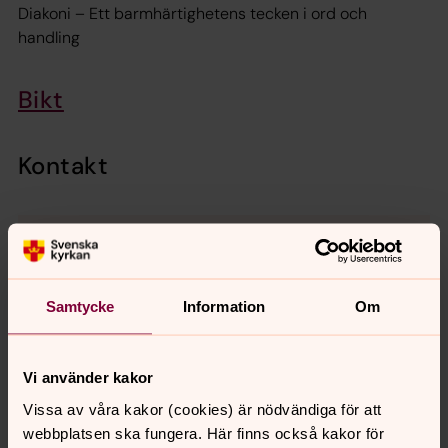
Diakoni – Ett barmhärtighetens tecken i ord och
handling
Bikt
Kontakt
Samtycke
Information
Om
Vi använder kakor
Vissa av våra kakor (cookies) är nödvändiga för att
webbplatsen ska fungera. Här finns också kakor för