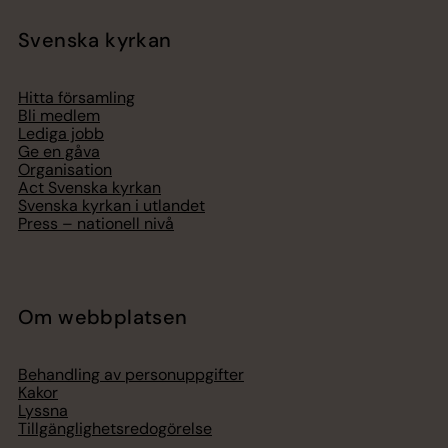
Svenska kyrkan
Hitta församling
Bli medlem
Lediga jobb
Ge en gåva
Organisation
Act Svenska kyrkan
Svenska kyrkan i utlandet
Press – nationell nivå
Om webbplatsen
Behandling av personuppgifter
Kakor
Lyssna
Tillgänglighetsredogörelse