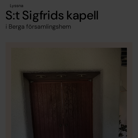
Lyssna
S:t Sigfrids kapell
i Berga församlingshem