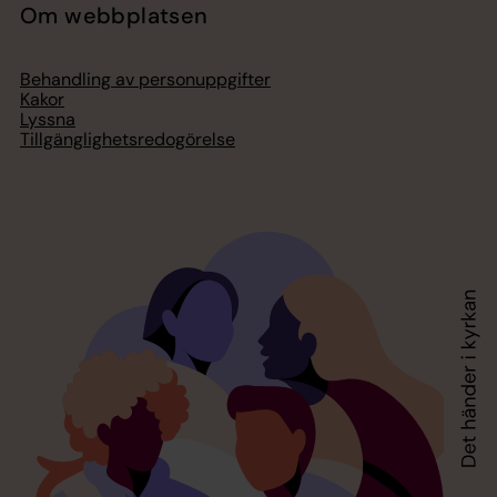
Om webbplatsen
Behandling av personuppgifter
Kakor
Lyssna
Tillgänglighetsredogörelse