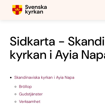
Sidkarta - Skand
kyrkan i Ayia Nap
Skandinaviska kyrkan i Ayia Napa
Bröllop
Gudstjänster
Verksamhet