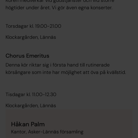
Kören medverkar vid gudstjänster och vid större
högtider under året. Vi gör även egna konserter.
Torsdagar kl. 19.00-21.00
Klockargården, Lännäs
Chorus Emeritus
Denna kör riktar sig i första hand till rutinerade
körsångare som inte har möjlighet att öva på kvällstid.
Tisdagar kl. 11.00-12.30
Klockargården, Lännäs
Håkan Palm
Kantor, Asker-Lännäs församling