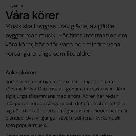
Lyssna
Våra körer
Musik skall byggas utav glädje, av glädje
bygger man musik! Här finns information om
våra körer, både för vana och mindre vana
körsångare, unga som lite äldre!
Askerskören
Kören välkomnar nya medlemmar - ingen tidigare
körvana krävs. Däremot ett genuint intresse av att lära
sig sjunga tillsammans med andra. Kören har redan
många rutinerade sångare och det går snabbt att lära
sig när man står bredvid någon av dem. Repertoaren är
blandad, dvs. vi sjunger såväl traditionell kyrkomusik
som populärmusik.