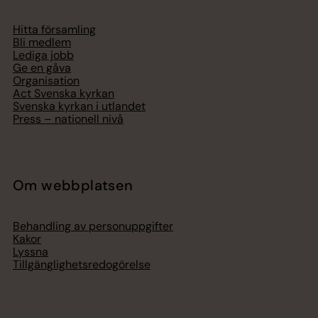
Hitta församling
Bli medlem
Lediga jobb
Ge en gåva
Organisation
Act Svenska kyrkan
Svenska kyrkan i utlandet
Press – nationell nivå
Om webbplatsen
Behandling av personuppgifter
Kakor
Lyssna
Tillgänglighetsredogörelse