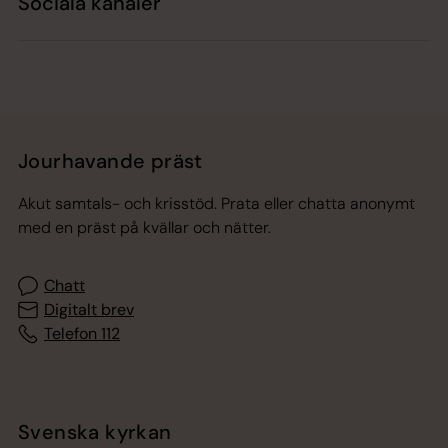
Sociala kanaler
Jourhavande präst
Akut samtals- och krisstöd. Prata eller chatta anonymt
med en präst på kvällar och nätter.
Chatt
Digitalt brev
Telefon 112
Svenska kyrkan