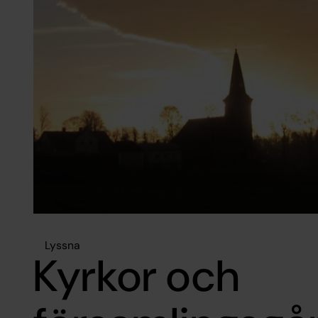
Lyssna
Kyrkor och