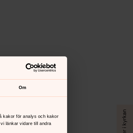
Om
å kakor för analys och kakor
 länkar vidare till andra