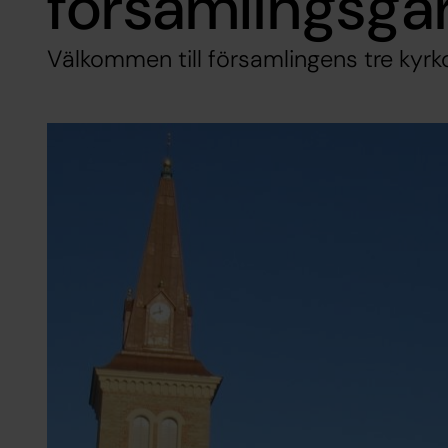
församlingsgå
Välkommen till församlingens tre kyrko