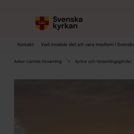
Till innehållet
Till undermeny
Kontakt
Vad innebär det att vara medlem i Svensk
Asker-Lännäs församling
Kyrkor och församlingsgårdar