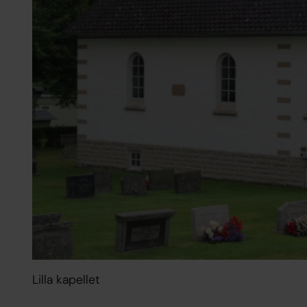
Lilla kapellet