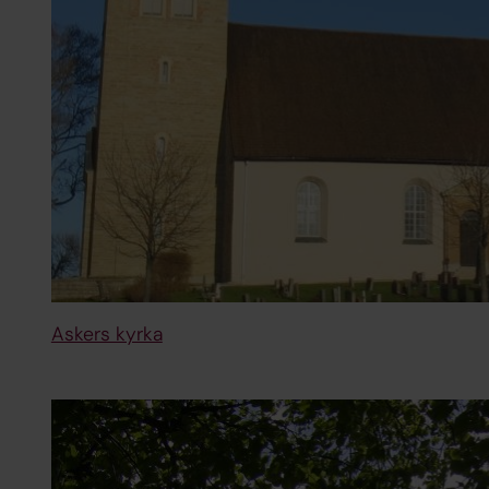
Askers kyrka