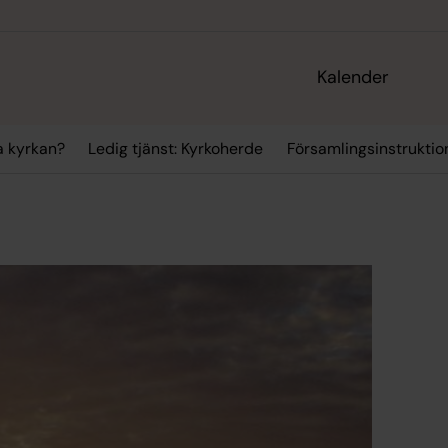
Kalender
a kyrkan?
Ledig tjänst: Kyrkoherde
Församlingsinstruktio