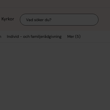
Sök
Kyrkor
Mer (5)
n
Individ - och familjerådgivning