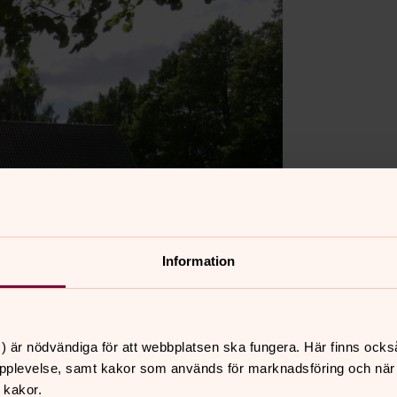
Information
) är nödvändiga för att webbplatsen ska fungera. Här finns ocks
pplevelse, samt kakor som används för marknadsföring och när vi
 kakor.