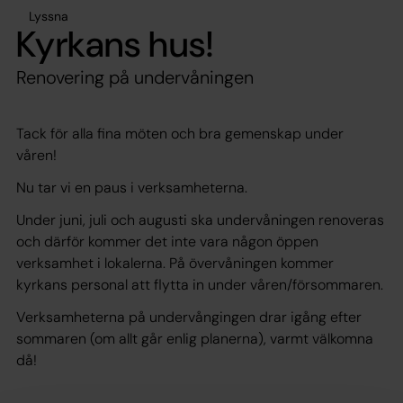
Lyssna
Kyrkans hus!
Renovering på undervåningen
Tack för alla fina möten och bra gemenskap under
våren!
Nu tar vi en paus i verksamheterna.
Under juni, juli och augusti ska undervåningen renoveras
och därför kommer det inte vara någon öppen
verksamhet i lokalerna. På övervåningen kommer
kyrkans personal att flytta in under våren/försommaren.
Verksamheterna på undervångingen drar igång efter
sommaren (om allt går enlig planerna), varmt välkomna
då!