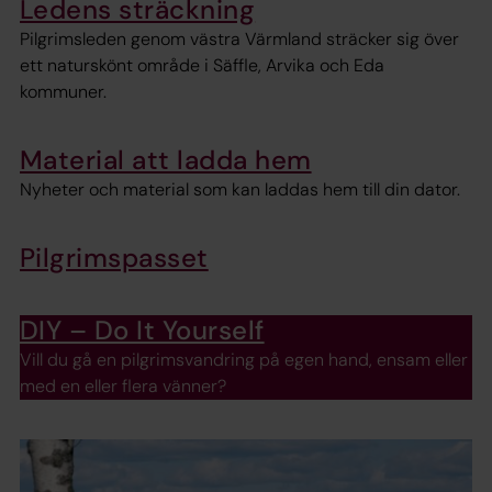
Ledens sträckning
Pilgrimsleden genom västra Värmland sträcker sig över
ett naturskönt område i Säffle, Arvika och Eda
kommuner.
Material att ladda hem
Nyheter och material som kan laddas hem till din dator.
Pilgrimspasset
DIY – Do It Yourself
Vill du gå en pilgrimsvandring på egen hand, ensam eller
med en eller flera vänner?