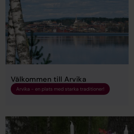
Välkommen till Arvika
Arvika - en plats med starka traditioner!