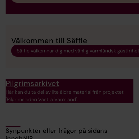
Välkommen till Säffle
Säffle välkomnar dig med vänlig värmländsk gästfrihet
Pilgrimsarkivet
Här kan du ta del av lite äldre material från projektet
"Pilgrimsleden Västra Värmland".
Synpunkter eller frågor på sidans
innehåll?