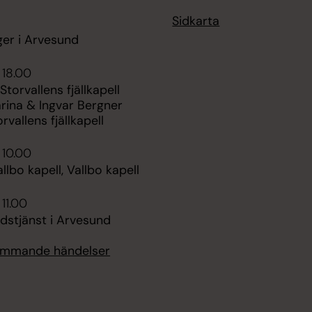
Sidkarta
ger i Arvesund
 18.00
Storvallens fjällkapell
rina & Ingvar Bergner
rvallens fjällkapell
 10.00
llbo kapell, Vallbo kapell
 11.00
dstjänst i Arvesund
kommande händelser