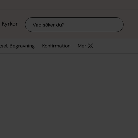
Sök
Kyrkor
Mer (8)
gsel, Begravning
Konfirmation