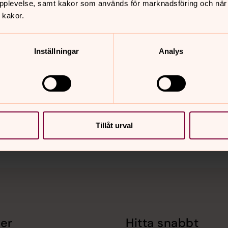
pplevelse, samt kakor som används för marknadsföring och när vi
 kakor.
Inställningar
Analys
nnehåll?
Tillåt urval
er
Hitta snabbt