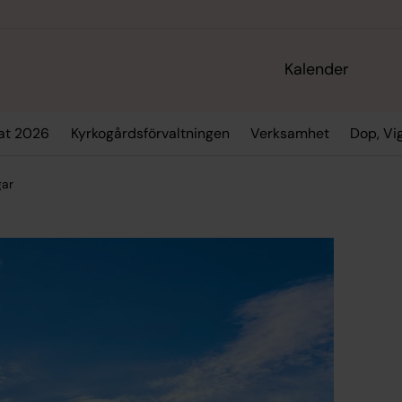
Kalender
at 2026
Kyrkogårdsförvaltningen
Verksamhet
Dop, Vi
gar