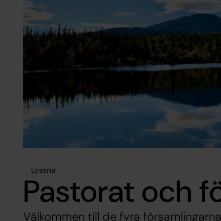
Lyssna
Pastorat och f
Välkommen till de fyra församlingarna 