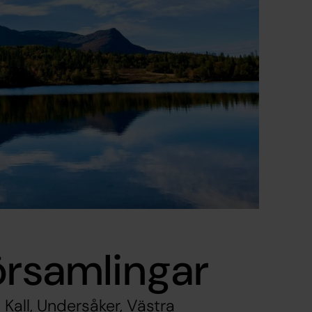
örsamlingar
Kall, Undersåker, Västra