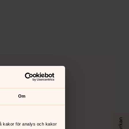
Om
å kakor för analys och kakor