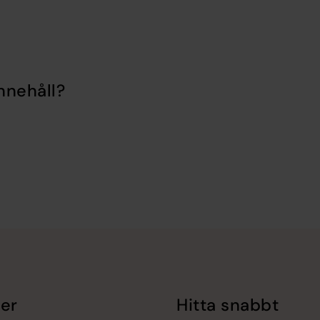
nnehåll?
er
Hitta snabbt