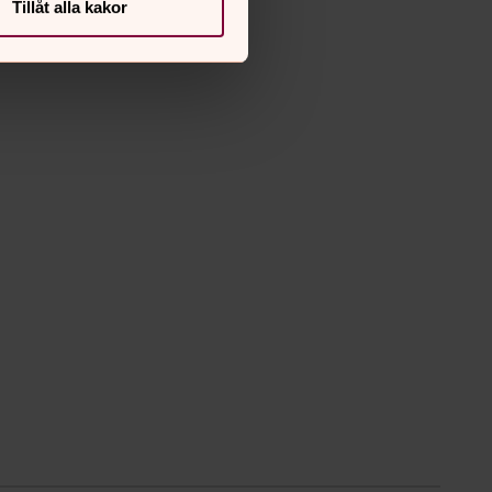
Tillåt alla kakor