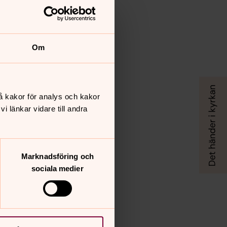
Om
å kakor för analys och kakor
 länkar vidare till andra
Marknadsföring och
sociala medier