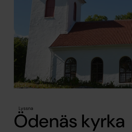
Lyssna
Ödenäs kyrka