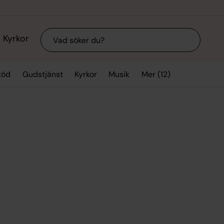
Sök
Kyrkor
Mer (12)
töd
Gudstjänst
Kyrkor
Musik