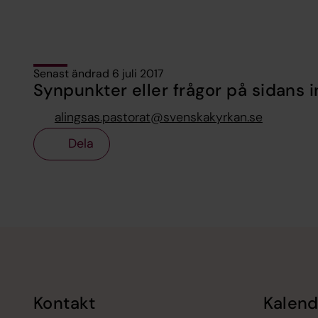
Senast ändrad 6 juli 2017
Synpunkter eller frågor på sidans i
alingsas.pastorat@svenskakyrkan.se
Dela
Tillbaka till toppen
Tillbaka till innehållet
Kontakt
Kalend